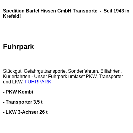
Spedition Bartel Hissen GmbH Transporte - Seit 1943 in
Krefeld!
Fuhrpark
Stückgut, Gefahrguttransporte, Sonderfahrten, Eilfahrten,
Kurierfahrten - Unser Fuhrpark umfasst PKW, Transporter
und LKW.
FUHRPARK
- PKW Kombi
- Transporter 3,5 t
- LKW 3-Achser 26 t